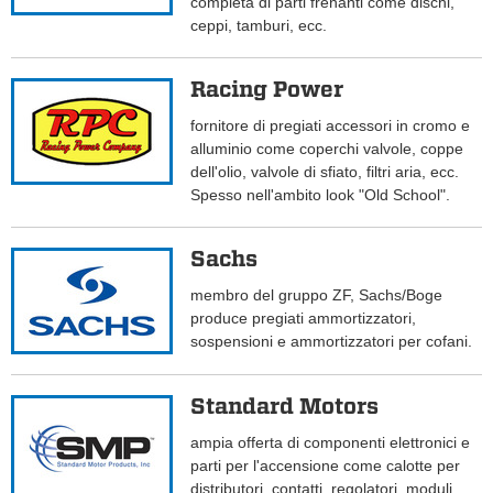
completa di parti frenanti come dischi,
ceppi, tamburi, ecc.
Racing Power
fornitore di pregiati accessori in cromo e
alluminio come coperchi valvole, coppe
dell'olio, valvole di sfiato, filtri aria, ecc.
Spesso nell'ambito look "Old School".
Sachs
membro del gruppo ZF, Sachs/Boge
produce pregiati ammortizzatori,
sospensioni e ammortizzatori per cofani.
Standard Motors
ampia offerta di componenti elettronici e
parti per l'accensione come calotte per
distributori, contatti, regolatori, moduli,