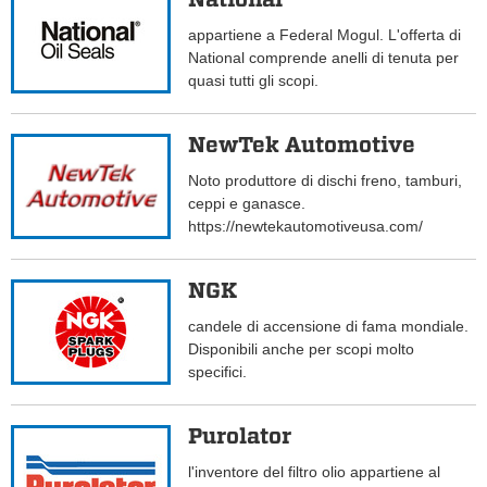
appartiene a Federal Mogul. L'offerta di
National comprende anelli di tenuta per
quasi tutti gli scopi.
NewTek Automotive
Noto produttore di dischi freno, tamburi,
ceppi e ganasce.
https://newtekautomotiveusa.com/
NGK
candele di accensione di fama mondiale.
Disponibili anche per scopi molto
specifici.
Purolator
l'inventore del filtro olio appartiene al