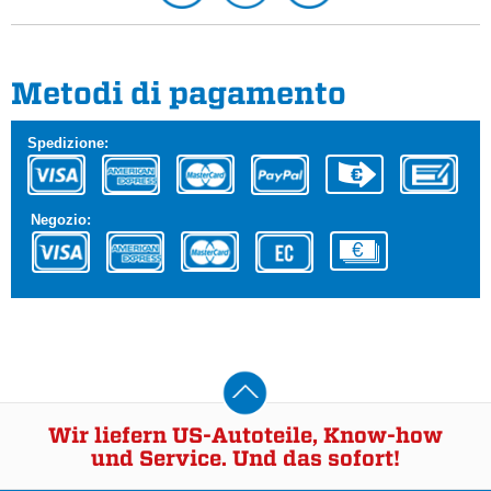
Metodi di pagamento
Spedizione:
Negozio:
Wir liefern US-Autoteile, Know-how
und Service. Und das sofort!