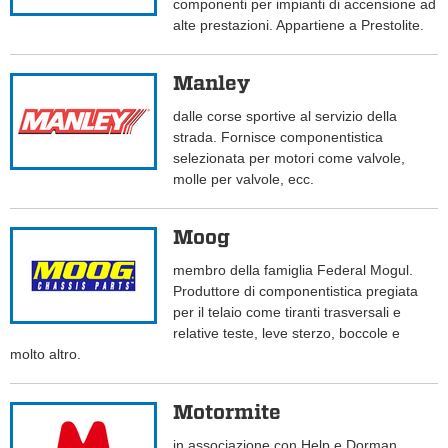
componenti per impianti di accensione ad
alte prestazioni. Appartiene a Prestolite.
Manley
dalle corse sportive al servizio della
strada. Fornisce componentistica
selezionata per motori come valvole,
molle per valvole, ecc.
Moog
membro della famiglia Federal Mogul.
Produttore di componentistica pregiata
per il telaio come tiranti trasversali e
relative teste, leve sterzo, boccole e
molto altro.
Motormite
in associazione con Help e Dorman