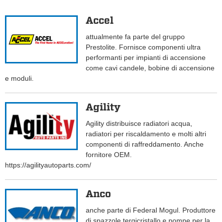
Accel
attualmente fa parte del gruppo
Prestolite. Fornisce componenti ultra
performanti per impianti di accensione
come cavi candele, bobine di accensione
e moduli.
Agility
Agility distribuisce radiatori acqua,
radiatori per riscaldamento e molti altri
componenti di raffreddamento. Anche
fornitore OEM.
https://agilityautoparts.com/
Anco
anche parte di Federal Mogul. Produttore
di spazzole tergicristallo e pompe per la