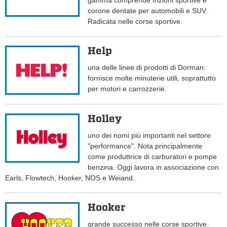
gamma comprende frizioni sportive e
corone dentate per automobili e SUV.
Radicata nelle corse sportive.
Help
una delle linee di prodotti di Dorman:
fornisce molte minuterie utili, soprattutto
per motori e carrozzerie.
Holley
uno dei nomi più importanti nel settore
"performance". Nota principalmente
come produttrice di carburatori e pompe
benzina. Oggi lavora in associazione con
Earls, Flowtech, Hooker, NOS e Weiand.
Hooker
grande successo nelle corse sportive.