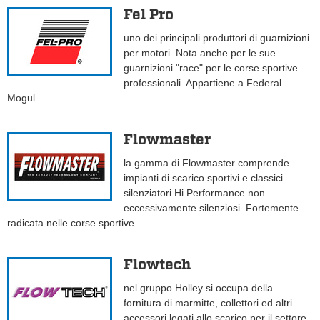
Fel Pro
uno dei principali produttori di guarnizioni
per motori. Nota anche per le sue
guarnizioni "race" per le corse sportive
professionali. Appartiene a Federal
Mogul.
Flowmaster
la gamma di Flowmaster comprende
impianti di scarico sportivi e classici
silenziatori Hi Performance non
eccessivamente silenziosi. Fortemente
radicata nelle corse sportive.
Flowtech
nel gruppo Holley si occupa della
fornitura di marmitte, collettori ed altri
accessori legati allo scarico per il settore