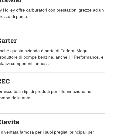
Brawler
y Holley offre carburatori con prestazioni grezze ad un
rezzo di punta.
Carter
nche questa azienda è parte di Federal Mogul.
roduttore di pompe benzina, anche Hi Performance, e
elativi componenti annessi.
CEC
ornisce tutti i tipi di prodotti per l'illuminazione nel
ampo delle auto.
Clevite
 diventata famosa per i suoi pregiati principali per