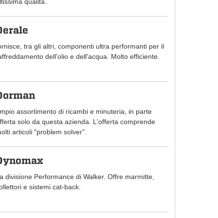
ltissima qualità..
Derale
ornisce, tra gli altri, componenti ultra performanti per il
affreddamento dell'olio e dell'acqua. Molto efficiente.
Dorman
mpio assortimento di ricambi e minuteria, in parte
fferta solo da questa azienda. L'offerta comprende
olti articoli "problem solver".
Dynomax
a divisione Performance di Walker. Offre marmitte,
ollettori e sistemi cat-back.