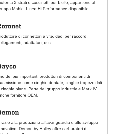
otori a 3 strati e cuscinetti per bielle, appartiene al
ruppo Mahle. Linea Hi Performance disponibile.
Coronet
roduttore di connettori a vite, dadi per raccordi,
ollegamenti, adattatori, ecc.
Dayco
no dei più importanti produttori di componenti di
rasmissione come cinghie dentate, cinghie trapezoidali
 cinghie piane. Parte del gruppo industriale Mark IV.
nche fornitore OEM.
Demon
razie alla produzione all'avanguardia e allo sviluppo
nnovativo, Demon by Holley offre carburatori di