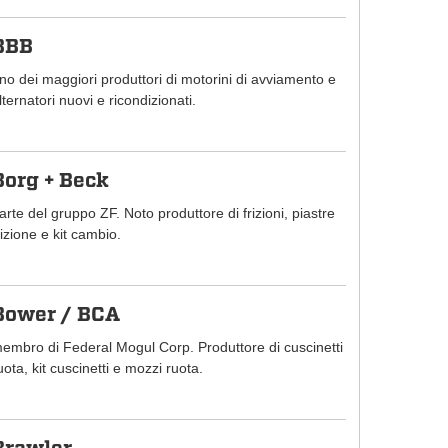
BBB
no dei maggiori produttori di motorini di avviamento e
lternatori nuovi e ricondizionati.
Borg + Beck
arte del gruppo ZF. Noto produttore di frizioni, piastre
rizione e kit cambio.
Bower / BCA
embro di Federal Mogul Corp. Produttore di cuscinetti
uota, kit cuscinetti e mozzi ruota.