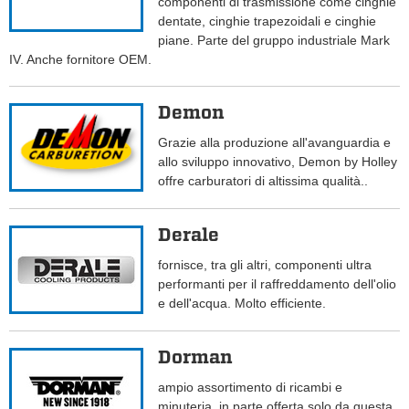
componenti di trasmissione come cinghie
dentate, cinghie trapezoidali e cinghie
piane. Parte del gruppo industriale Mark
IV. Anche fornitore OEM.
Demon
Grazie alla produzione all'avanguardia e
allo sviluppo innovativo, Demon by Holley
offre carburatori di altissima qualità..
Derale
fornisce, tra gli altri, componenti ultra
performanti per il raffreddamento dell'olio
e dell'acqua. Molto efficiente.
Dorman
ampio assortimento di ricambi e
minuteria, in parte offerta solo da questa