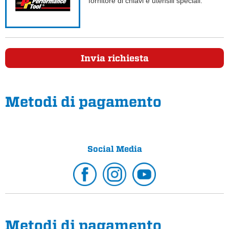
fornitore di chiavi e utensili speciali.
Invia richiesta
Metodi di pagamento
Social Media
Metodi di pagamento