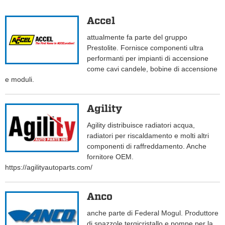
Accel
attualmente fa parte del gruppo
Prestolite. Fornisce componenti ultra
performanti per impianti di accensione
come cavi candele, bobine di accensione
e moduli.
Agility
Agility distribuisce radiatori acqua,
radiatori per riscaldamento e molti altri
componenti di raffreddamento. Anche
fornitore OEM.
https://agilityautoparts.com/
Anco
anche parte di Federal Mogul. Produttore
di spazzole tergicristallo e pompe per la