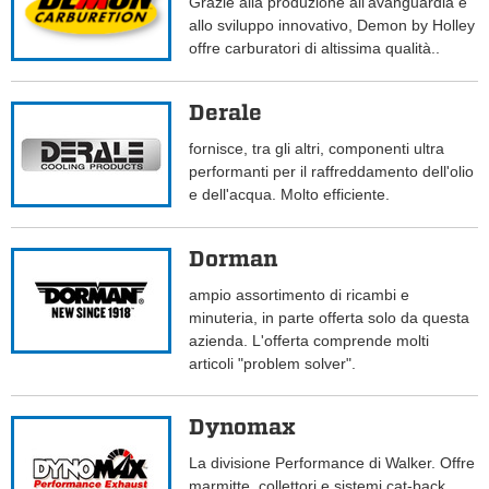
Grazie alla produzione all'avanguardia e
allo sviluppo innovativo, Demon by Holley
offre carburatori di altissima qualità..
Derale
fornisce, tra gli altri, componenti ultra
performanti per il raffreddamento dell'olio
e dell'acqua. Molto efficiente.
Dorman
ampio assortimento di ricambi e
minuteria, in parte offerta solo da questa
azienda. L'offerta comprende molti
articoli "problem solver".
Dynomax
La divisione Performance di Walker. Offre
marmitte, collettori e sistemi cat-back.