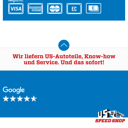
Negozio:
Wir liefern US-Autoteile, Know-how
und Service. Und das sofort!