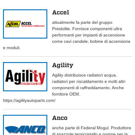
Accel
attualmente fa parte del gruppo
Prestolite. Fornisce componenti ultra
performanti per impianti di accensione
come cavi candele, bobine di accensione
e moduli.
Agility
Agility distribuisce radiatori acqua,
radiatori per riscaldamento e molti altri
componenti di raffreddamento. Anche
fornitore OEM.
https://agilityautoparts.com/
Anco
anche parte di Federal Mogul. Produttore
di spazzole tergicristallo e pompe per la