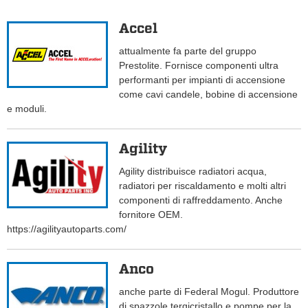
Accel
attualmente fa parte del gruppo
Prestolite. Fornisce componenti ultra
performanti per impianti di accensione
come cavi candele, bobine di accensione
e moduli.
Agility
Agility distribuisce radiatori acqua,
radiatori per riscaldamento e molti altri
componenti di raffreddamento. Anche
fornitore OEM.
https://agilityautoparts.com/
Anco
anche parte di Federal Mogul. Produttore
di spazzole tergicristallo e pompe per la