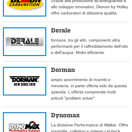
Grazie alla produzione all'avanguardia e
allo sviluppo innovativo, Demon by Holley
offre carburatori di altissima qualità..
Derale
fornisce, tra gli altri, componenti ultra
performanti per il raffreddamento dell'olio
e dell'acqua. Molto efficiente.
Dorman
ampio assortimento di ricambi e
minuteria, in parte offerta solo da questa
azienda. L'offerta comprende molti
articoli "problem solver".
Dynomax
La divisione Performance di Walker. Offre
marmitte, collettori e sistemi cat-back.