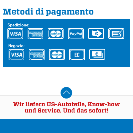
Metodi di pagamento
Spedizione:
Negozio:
Wir liefern US-Autoteile, Know-how
und Service. Und das sofort!