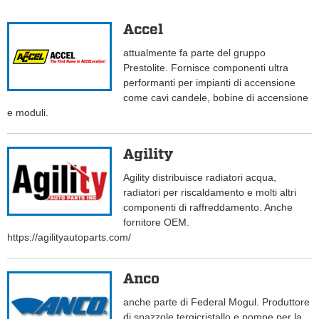
Accel
attualmente fa parte del gruppo
Prestolite. Fornisce componenti ultra
performanti per impianti di accensione
come cavi candele, bobine di accensione
e moduli.
Agility
Agility distribuisce radiatori acqua,
radiatori per riscaldamento e molti altri
componenti di raffreddamento. Anche
fornitore OEM.
https://agilityautoparts.com/
Anco
anche parte di Federal Mogul. Produttore
di spazzole tergicristallo e pompe per la