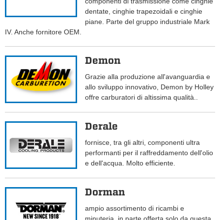
componenti di trasmissione come cinghie
dentate, cinghie trapezoidali e cinghie
piane. Parte del gruppo industriale Mark
IV. Anche fornitore OEM.
Demon
Grazie alla produzione all'avanguardia e
allo sviluppo innovativo, Demon by Holley
offre carburatori di altissima qualità..
Derale
fornisce, tra gli altri, componenti ultra
performanti per il raffreddamento dell'olio
e dell'acqua. Molto efficiente.
Dorman
ampio assortimento di ricambi e
minuteria, in parte offerta solo da questa