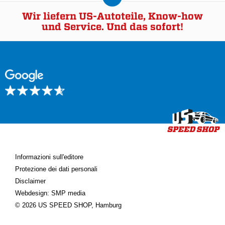
Wir liefern US-Autoteile, Know-how
und Service. Und das sofort!
Informazioni sull'editore
Protezione dei dati personali
Disclaimer
Webdesign: SMP media
© 2026 US SPEED SHOP, Hamburg