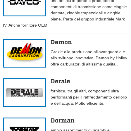
uno dei più importanti produttori di
componenti di trasmissione come cinghie
dentate, cinghie trapezoidali e cinghie
piane. Parte del gruppo industriale Mark
IV. Anche fornitore OEM.
Demon
Grazie alla produzione all'avanguardia e
allo sviluppo innovativo, Demon by Holley
offre carburatori di altissima qualità..
Derale
fornisce, tra gli altri, componenti ultra
performanti per il raffreddamento dell'olio
e dell'acqua. Molto efficiente.
Dorman
ampio assortimento di ricambi e