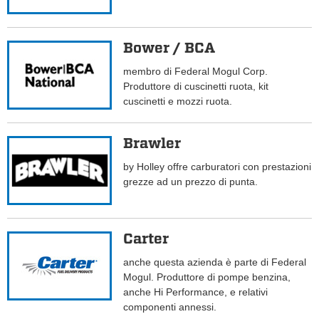
Bower / BCA
membro di Federal Mogul Corp.
Produttore di cuscinetti ruota, kit
cuscinetti e mozzi ruota.
Brawler
by Holley offre carburatori con prestazioni
grezze ad un prezzo di punta.
Carter
anche questa azienda è parte di Federal
Mogul. Produttore di pompe benzina,
anche Hi Performance, e relativi
componenti annessi.