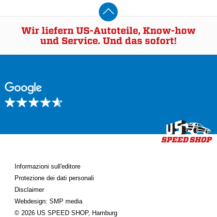
Wir liefern US-Autoteile, Know-how
und Service. Und das sofort!
Informazioni sull'editore
Protezione dei dati personali
Disclaimer
Webdesign: SMP media
© 2026 US SPEED SHOP, Hamburg