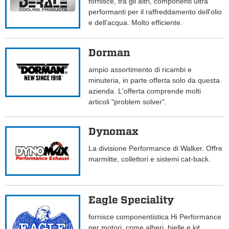
fornisce, tra gli altri, componenti ultra
performanti per il raffreddamento dell'olio
e dell'acqua. Molto efficiente.
Dorman
ampio assortimento di ricambi e
minuteria, in parte offerta solo da questa
azienda. L'offerta comprende molti
articoli "problem solver".
Dynomax
La divisione Performance di Walker. Offre
marmitte, collettori e sistemi cat-back.
Eagle Speciality
fornisce componentistica Hi Performance
per motori, come alberi, bielle e kit