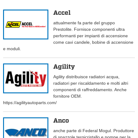
Accel
attualmente fa parte del gruppo
Prestolite. Fornisce componenti ultra
performanti per impianti di accensione
come cavi candele, bobine di accensione
e moduli.
Agility
Agility distribuisce radiatori acqua,
radiatori per riscaldamento e molti altri
componenti di raffreddamento. Anche
fornitore OEM.
https://agilityautoparts.com/
Anco
anche parte di Federal Mogul. Produttore
di spazzole tergicristallo e pompe per la