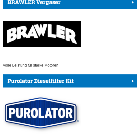
BRAWLER Vergaser
volle Leistung für starke Motoren
Purolator Dieselfilter Kit