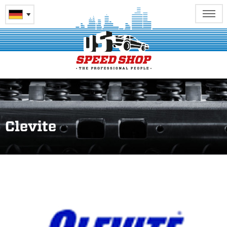
Clevite