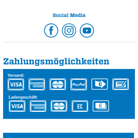
Social Media
Zahlungs­möglichkeiten
Versand:
Ladengeschäft: