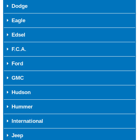
Dodge
Eagle
Edsel
F.C.A.
Ford
GMC
Hudson
Hummer
International
Jeep