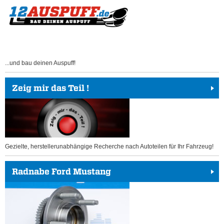
...und bau deinen Auspuff!
Zeig mir das Teil !
Gezielte, herstellerunabhängige Recherche nach Autoteilen für Ihr Fahrzeug!
Radnabe Ford Mustang