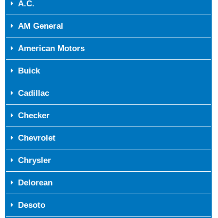
A.C.
AM General
American Motors
Buick
Cadillac
Checker
Chevrolet
Chrysler
Delorean
Desoto