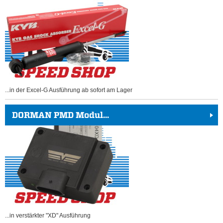
...in der Excel-G Ausführung ab sofort am Lager
DORMAN PMD Modul...
...in verstärkter "XD" Ausführung