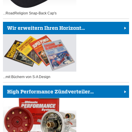
...RoadReligion Snap-Back Cap's
Wir erweitern Ihren Horizont...
...mit Büchern von S-A Design
High Performance Zündverteiler...