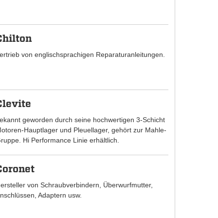
Chilton
ertrieb von englischsprachigen Reparaturanleitungen.
Clevite
ekannt geworden durch seine hochwertigen 3-Schicht
otoren-Hauptlager und Pleuellager, gehört zur Mahle-
ruppe. Hi Performance Linie erhältlich.
Coronet
ersteller von Schraubverbindern, Überwurfmutter,
nschlüssen, Adaptern usw.