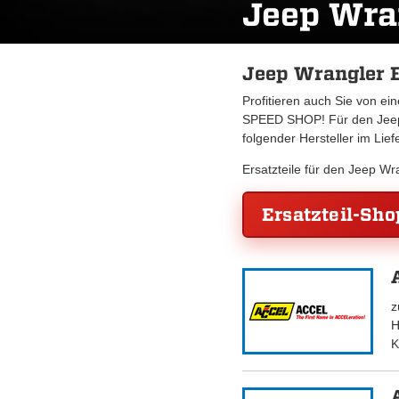
Jeep Wra
Jeep Wrangler E
Profitieren auch Sie von e
SPEED SHOP! Für den Jeep 
folgender Hersteller im Lie
Ersatzteile für den Jeep W
Ersatzteil-Sho
z
H
K