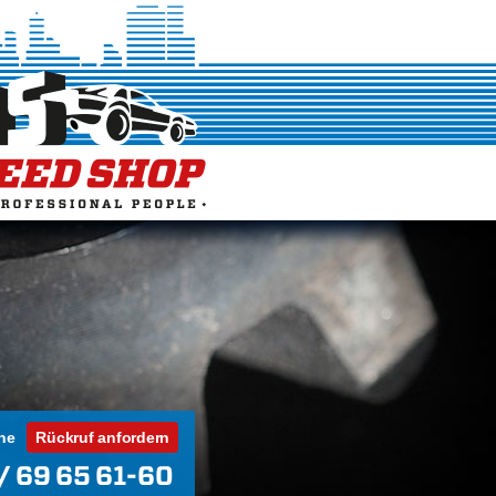
ne
Rückruf anfordern
/ 69 65 61-60