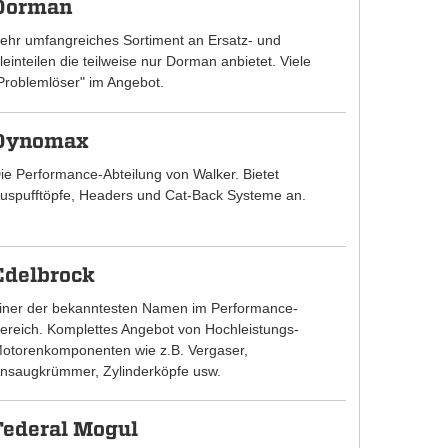
Dorman
ehr umfangreiches Sortiment an Ersatz- und
leinteilen die teilweise nur Dorman anbietet. Viele
Problemlöser" im Angebot.
Dynomax
ie Performance-Abteilung von Walker. Bietet
uspufftöpfe, Headers und Cat-Back Systeme an.
Edelbrock
iner der bekanntesten Namen im Performance-
ereich. Komplettes Angebot von Hochleistungs-
otorenkomponenten wie z.B. Vergaser,
nsaugkrümmer, Zylinderköpfe usw.
Federal Mogul