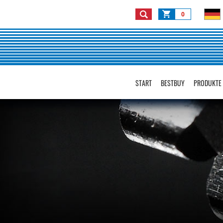
0
START
BESTBUY
PRODUKTE