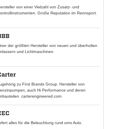
ersteller von einer Vielzahl von Zusatz- und
ontrollinstrumenten. Große Reputation im Rennsport.
BBB
iner der größten Hersteller von neuen und überholten
nlassern und Lichtmaschinen.
Carter
ugehörig zu First Brands Group. Hersteller von
enzinpumpen, auch Hi Performance und deren
nbauteilen. carterengineered.com
CEC
iefert alles für die Beleuchtung rund ums Auto.