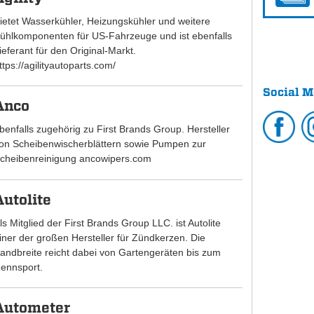
ietet Wasserkühler, Heizungskühler und weitere
ühlkomponenten für US-Fahrzeuge und ist ebenfalls
ieferant für den Original-Markt.
ttps://agilityautoparts.com/
Social M
Anco
benfalls zugehörig zu First Brands Group. Hersteller
on Scheibenwischerblättern sowie Pumpen zur
cheibenreinigung ancowipers.com
Autolite
ls Mitglied der First Brands Group LLC. ist Autolite
iner der großen Hersteller für Zündkerzen. Die
andbreite reicht dabei von Gartengeräten bis zum
ennsport.
Autometer