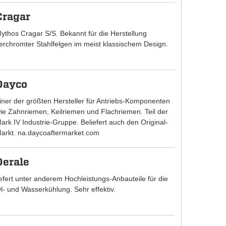
Cragar
ythos Cragar S/S. Bekannt für die Herstellung
erchromter Stahlfelgen im meist klassischem Design.
Dayco
iner der größten Hersteller für Antriebs-Komponenten
ie Zahnriemen, Keilriemen und Flachriemen. Teil der
ark IV Industrie-Gruppe. Beliefert auch den Original-
arkt. na.daycoaftermarket.com
Derale
iefert unter anderem Hochleistungs-Anbauteile für die
l- und Wasserkühlung. Sehr effektiv.