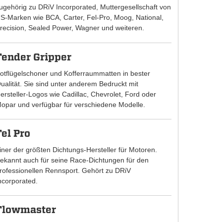
ugehörig zu DRiV Incorporated, Muttergesellschaft von
S-Marken wie BCA, Carter, Fel-Pro, Moog, National,
recision, Sealed Power, Wagner und weiteren.
Fender Gripper
otflügelschoner und Kofferraummatten in bester
ualität. Sie sind unter anderem Bedruckt mit
ersteller-Logos wie Cadillac, Chevrolet, Ford oder
opar und verfügbar für verschiedene Modelle.
Fel Pro
iner der größten Dichtungs-Hersteller für Motoren.
ekannt auch für seine Race-Dichtungen für den
rofessionellen Rennsport. Gehört zu DRiV
ncorporated.
Flowmaster