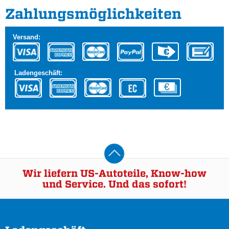
Zahlungs­möglichkeiten
Versand:
Ladengeschäft:
Wir liefern US-Autoteile, Know-how
und Service. Und das sofort!