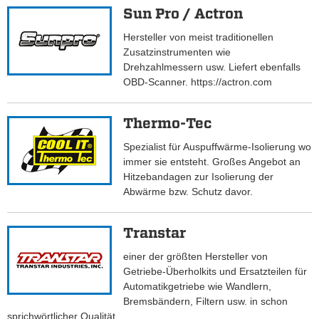
Sun Pro / Actron
Hersteller von meist traditionellen
Zusatzinstrumenten wie
Drehzahlmessern usw. Liefert ebenfalls
OBD-Scanner. https://actron.com
Thermo-Tec
Spezialist für Auspuffwärme-Isolierung wo
immer sie entsteht. Großes Angebot an
Hitzebandagen zur Isolierung der
Abwärme bzw. Schutz davor.
Transtar
einer der größten Hersteller von
Getriebe-Überholkits und Ersatzteilen für
Automatikgetriebe wie Wandlern,
Bremsbändern, Filtern usw. in schon
sprichwörtlicher Qualität.