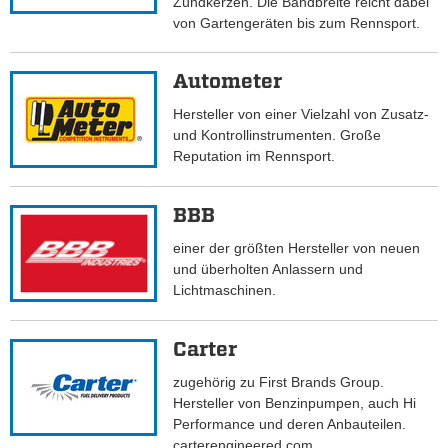
Zündkerzen. Die Bandbreite reicht dabei
von Gartengeräten bis zum Rennsport.
Autometer
Hersteller von einer Vielzahl von Zusatz-
und Kontrollinstrumenten. Große
Reputation im Rennsport.
BBB
einer der größten Hersteller von neuen
und überholten Anlassern und
Lichtmaschinen.
Carter
zugehörig zu First Brands Group.
Hersteller von Benzinpumpen, auch Hi
Performance und deren Anbauteilen.
carterengineered.com