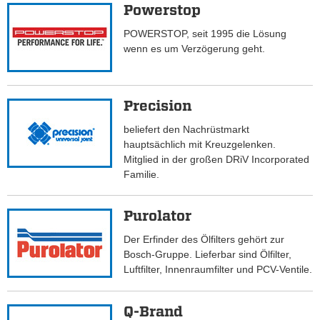
Powerstop
POWERSTOP, seit 1995 die Lösung
wenn es um Verzögerung geht.
Precision
beliefert den Nachrüstmarkt
hauptsächlich mit Kreuzgelenken.
Mitglied in der großen DRiV Incorporated
Familie.
Purolator
Der Erfinder des Ölfilters gehört zur
Bosch-Gruppe. Lieferbar sind Ölfilter,
Luftfilter, Innenraumfilter und PCV-Ventile.
Q-Brand