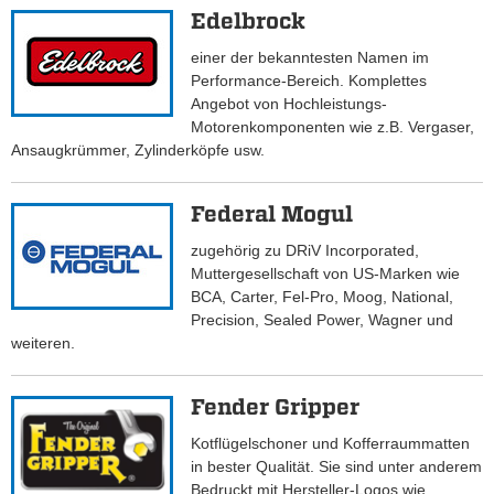
Edelbrock
einer der bekanntesten Namen im
Performance-Bereich. Komplettes
Angebot von Hochleistungs-
Motorenkomponenten wie z.B. Vergaser,
Ansaugkrümmer, Zylinderköpfe usw.
Federal Mogul
zugehörig zu DRiV Incorporated,
Muttergesellschaft von US-Marken wie
BCA, Carter, Fel-Pro, Moog, National,
Precision, Sealed Power, Wagner und
weiteren.
Fender Gripper
Kotflügelschoner und Kofferraummatten
in bester Qualität. Sie sind unter anderem
Bedruckt mit Hersteller-Logos wie