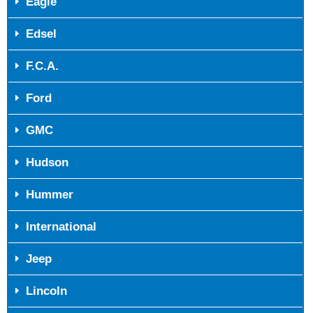
Eagle
Edsel
F.C.A.
Ford
GMC
Hudson
Hummer
International
Jeep
Lincoln