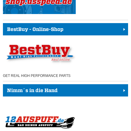
BestBuy - Online-Shop
GET REAL HIGH PERFORMANCE PARTS
Nimm´s in die Hand