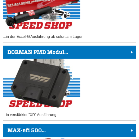
...in der Excel-G Ausführung ab sofort am Lager
DORMAN PMD Modul...
...in verstärkter "XD" Ausführung
MAX-efi 500...