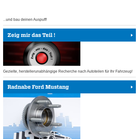
...und bau deinen Auspuff!
Zeig mir das Teil !
Gezielte, herstellerunabhängige Recherche nach Autoteilen für Ihr Fahrzeug!
Radnabe Ford Mustang