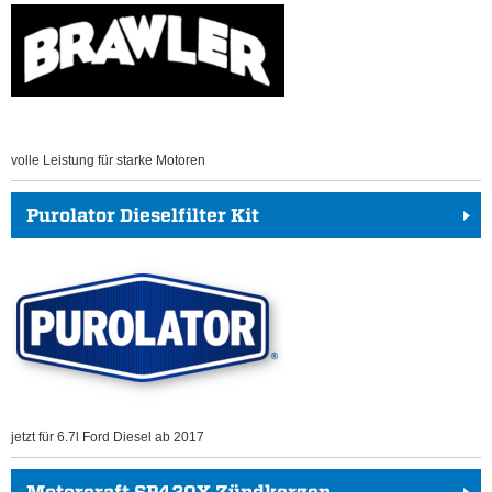
volle Leistung für starke Motoren
Purolator Dieselfilter Kit
jetzt für 6.7l Ford Diesel ab 2017
Motorcraft SP420X Zündkerzen