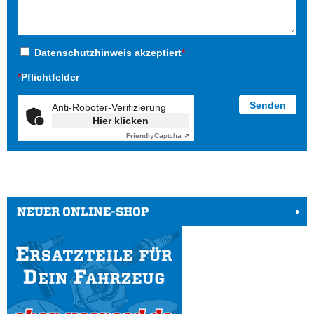
Datenschutzhinweis
akzeptiert
*
*
Pflichtfelder
Anti-Roboter-Verifizierung
Hier klicken
Friendly
Captcha ⇗
NEUER ONLINE-SHOP