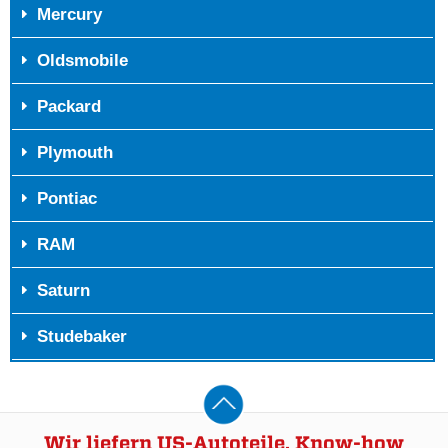
Mercury
Oldsmobile
Packard
Plymouth
Pontiac
RAM
Saturn
Studebaker
Wir liefern US-Autoteile, Know-how