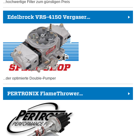
...hochwertige Filter zum günstigen Preis
Edelbrock VRS-4150 Vergaser...
...der optimierte Double-Pumper
PERTRONIX FlameThrower...