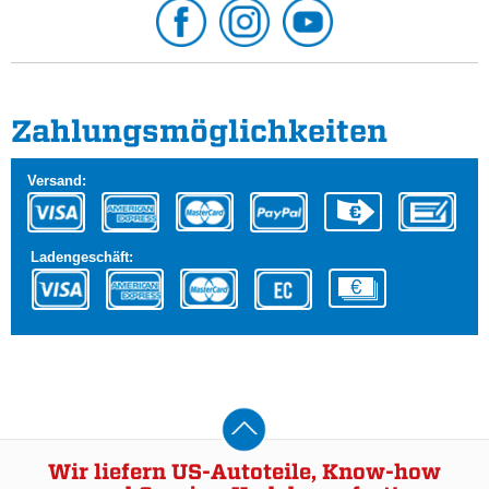
Zahlungs­möglichkeiten
Versand:
Ladengeschäft:
Wir liefern US-Autoteile, Know-how