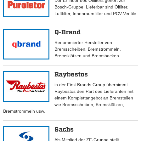
Der Erfinder des Ölfilters gehört zur
Bosch-Gruppe. Lieferbar sind Ölfilter,
Luftfilter, Innenraumfilter und PCV-Ventile.
Q-Brand
Renommierter Hersteller von
Bremsscheiben, Bremstrommeln,
Bremsklötzen und Bremsbacken.
Raybestos
in der First Brands Group übernimmt
Raybestos den Part des Lieferanten mit
einem Komplettangebot an Bremsteilen
wie Bremsscheiben, Bremsklötzen,
Bremstrommeln usw.
Sachs
Als Mitglied der ZF-Gruppe stellt