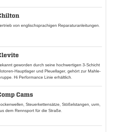
Chilton
ertrieb von englischsprachigen Reparaturanleitungen.
Clevite
ekannt geworden durch seine hochwertigen 3-Schicht
otoren-Hauptlager und Pleuellager, gehört zur Mahle-
ruppe. Hi Performance Linie erhältlich.
Comp Cams
ockenwellen, Steuerkettensätze, Stößelstangen, uvm,
us dem Rennsport für die Straße.