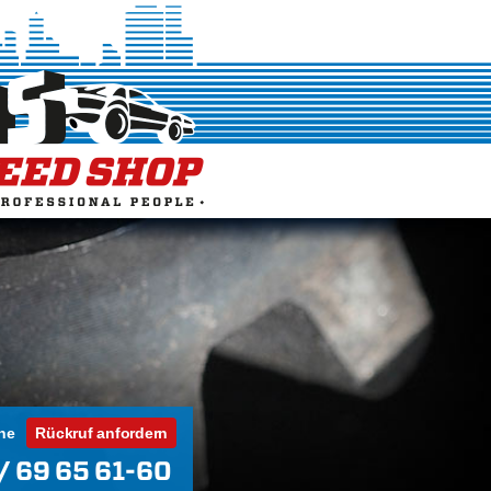
ne
Rückruf anfordern
/ 69 65 61-60