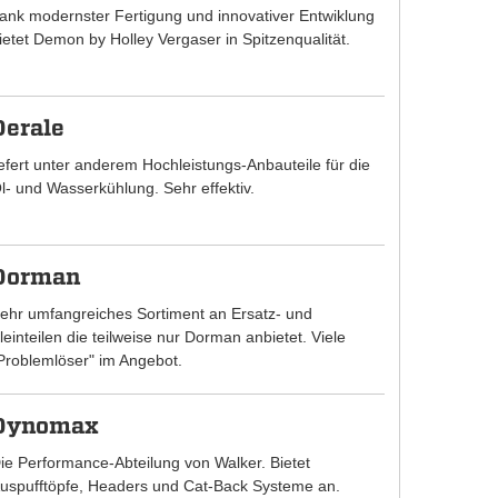
ank modernster Fertigung und innovativer Entwiklung
ietet Demon by Holley Vergaser in Spitzenqualität.
Derale
iefert unter anderem Hochleistungs-Anbauteile für die
l- und Wasserkühlung. Sehr effektiv.
Dorman
ehr umfangreiches Sortiment an Ersatz- und
leinteilen die teilweise nur Dorman anbietet. Viele
Problemlöser" im Angebot.
Dynomax
ie Performance-Abteilung von Walker. Bietet
uspufftöpfe, Headers und Cat-Back Systeme an.