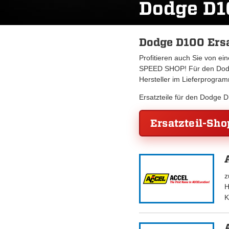
Dodge D1
Dodge D100 Ersa
Profitieren auch Sie von e
SPEED SHOP! Für den Dodge
Hersteller im Lieferprogra
Ersatzteile für den Dodge 
Ersatzteil-Sho
z
H
K