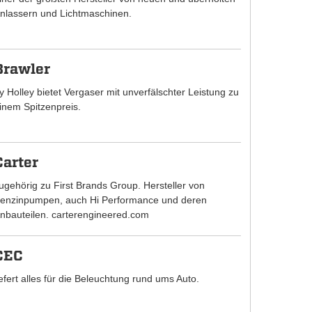
nlassern und Lichtmaschinen.
Brawler
y Holley bietet Vergaser mit unverfälschter Leistung zu
inem Spitzenpreis.
Carter
ugehörig zu First Brands Group. Hersteller von
enzinpumpen, auch Hi Performance und deren
nbauteilen. carterengineered.com
CEC
iefert alles für die Beleuchtung rund ums Auto.