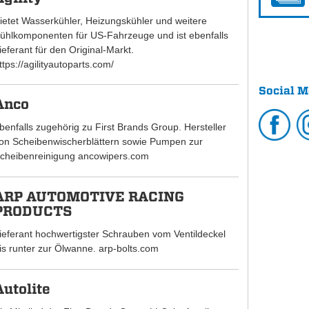
ietet Wasserkühler, Heizungskühler und weitere
ühlkomponenten für US-Fahrzeuge und ist ebenfalls
ieferant für den Original-Markt.
ttps://agilityautoparts.com/
Social M
Anco
benfalls zugehörig zu First Brands Group. Hersteller
on Scheibenwischerblättern sowie Pumpen zur
cheibenreinigung ancowipers.com
ARP AUTOMOTIVE RACING
PRODUCTS
ieferant hochwertigster Schrauben vom Ventildeckel
is runter zur Ölwanne. arp-bolts.com
Autolite