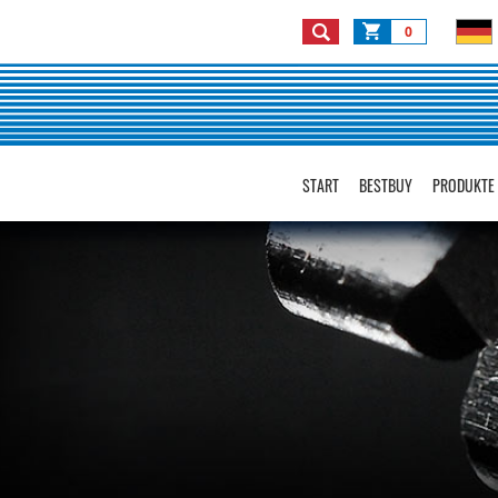
0
START
BESTBUY
PRODUKTE