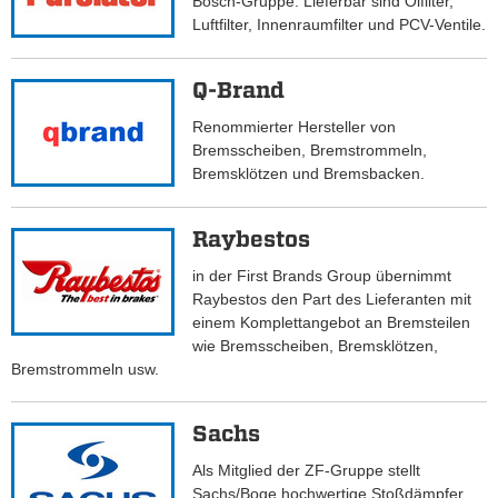
Bosch-Gruppe. Lieferbar sind Ölfilter,
Luftfilter, Innenraumfilter und PCV-Ventile.
Q-Brand
Renommierter Hersteller von
Bremsscheiben, Bremstrommeln,
Bremsklötzen und Bremsbacken.
Raybestos
in der First Brands Group übernimmt
Raybestos den Part des Lieferanten mit
einem Komplettangebot an Bremsteilen
wie Bremsscheiben, Bremsklötzen,
Bremstrommeln usw.
Sachs
Als Mitglied der ZF-Gruppe stellt
Sachs/Boge hochwertige Stoßdämpfer,