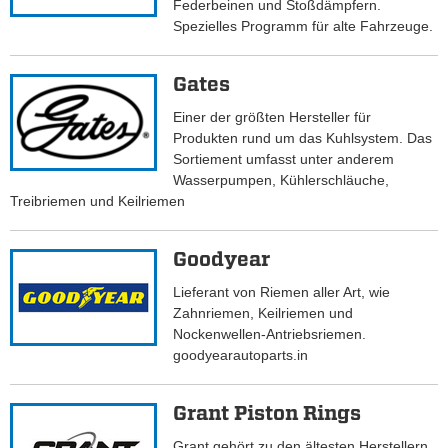
Federbeinen und Stoßdämpfern.
Spezielles Programm für alte Fahrzeuge.
Gates
Einer der größten Hersteller für
Produkten rund um das Kuhlsystem. Das
Sortiement umfasst unter anderem
Wasserpumpen, Kühlerschläuche,
Treibriemen und Keilriemen
Goodyear
Lieferant von Riemen aller Art, wie
Zahnriemen, Keilriemen und
Nockenwellen-Antriebsriemen.
goodyearautoparts.in
Grant Piston Rings
Grant gehört zu den ältesten Herstellern