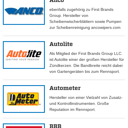
Anco
ebenfalls zugehörig zu First Brands
Group. Hersteller von
Scheibenwischerblättern sowie Pumpen
zur Scheibenreinigung ancowipers.com
Autolite
Als Mitglied der First Brands Group LLC.
ist Autolite einer der großen Hersteller für
Zündkerzen. Die Bandbreite reicht dabei
von Gartengeräten bis zum Rennsport.
Autometer
Hersteller von einer Vielzahl von Zusatz-
und Kontrollinstrumenten. Große
Reputation im Rennsport.
BBB