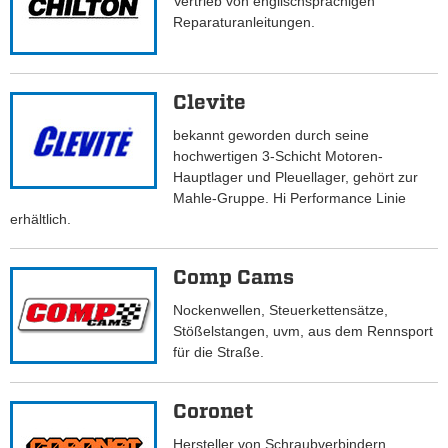
Vertrieb von englischsprachigen
Reparaturanleitungen.
Clevite
bekannt geworden durch seine
hochwertigen 3-Schicht Motoren-
Hauptlager und Pleuellager, gehört zur
Mahle-Gruppe. Hi Performance Linie
erhältlich.
Comp Cams
Nockenwellen, Steuerkettensätze,
Stößelstangen, uvm, aus dem Rennsport
für die Straße.
Coronet
Hersteller von Schraubverbindern,