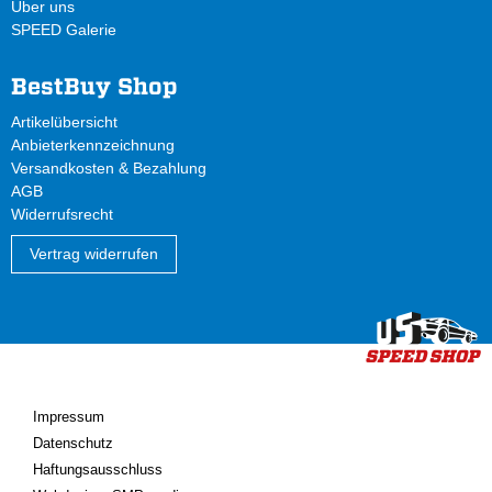
Über uns
SPEED Galerie
BestBuy Shop
Artikelübersicht
Anbieterkennzeichnung
Versandkosten & Bezahlung
AGB
Widerrufsrecht
Vertrag widerrufen
Impressum
Datenschutz
Haftungsausschluss