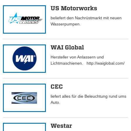
US Motorworks
beliefert den Nachrüstmarkt mit neuen
Wasserpumpen.
WAI Global
Hersteller von Anlassern und
Lichtmaschienen. http://waiglobal.com/
CEC
liefert alles für die Beleuchtung rund ums
Auto.
Westar