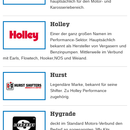
hauptsächlich für den Motor- und
Karosseriebereich.
Holley
Einer der ganz großen Namen im
Performance-Sektor. Hauptsächlich
bekannt als Hersteller von Vergasern und
Benzinpumpen. Mittlerweile im Verbund
mit Earls, Flowtech, Hooker,NOS und Weiand.
Hurst
Legendäre Marke, bekannt für seine
Shifter. Zu Holley Performance
zugehörig.
Hygrade
deckt im Standard Motors-Verbund den
Bedarf an sogenannten Jiffy Kits,