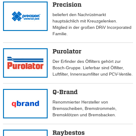
Precision
beliefert den Nachrüstmarkt
hauptsächlich mit Kreuzgelenken.
Mitglied in der großen DRiV Incorporated
Familie.
Purolator
Der Erfinder des Ölfilters gehört zur
Bosch-Gruppe. Lieferbar sind Ölfilter,
Luftfilter, Innenraumfilter und PCV-Ventile.
Q-Brand
Renommierter Hersteller von
Bremsscheiben, Bremstrommeln,
Bremsklötzen und Bremsbacken.
Raybestos