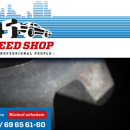
ne
Rückruf anfordern
/ 69 65 61-60