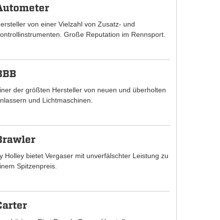
Autometer
ersteller von einer Vielzahl von Zusatz- und
ontrollinstrumenten. Große Reputation im Rennsport.
BBB
iner der größten Hersteller von neuen und überholten
nlassern und Lichtmaschinen.
Brawler
y Holley bietet Vergaser mit unverfälschter Leistung zu
inem Spitzenpreis.
Carter