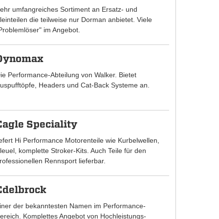
ehr umfangreiches Sortiment an Ersatz- und
leinteilen die teilweise nur Dorman anbietet. Viele
Problemlöser" im Angebot.
Dynomax
ie Performance-Abteilung von Walker. Bietet
uspufftöpfe, Headers und Cat-Back Systeme an.
Eagle Speciality
iefert Hi Performance Motorenteile wie Kurbelwellen,
leuel, komplette Stroker-Kits. Auch Teile für den
rofessionellen Rennsport lieferbar.
Edelbrock
iner der bekanntesten Namen im Performance-
ereich. Komplettes Angebot von Hochleistungs-