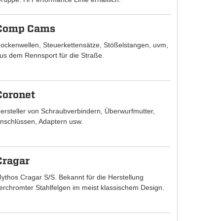
Comp Cams
ockenwellen, Steuerkettensätze, Stößelstangen, uvm,
us dem Rennsport für die Straße.
Coronet
ersteller von Schraubverbindern, Überwurfmutter,
nschlüssen, Adaptern usw.
Cragar
ythos Cragar S/S. Bekannt für die Herstellung
erchromter Stahlfelgen im meist klassischem Design.