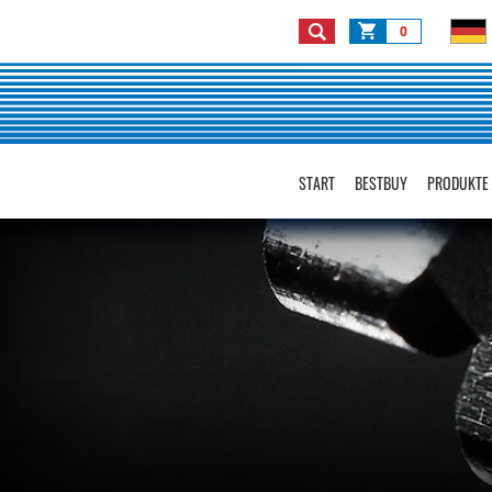
0
START
BESTBUY
PRODUKTE