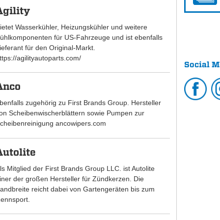
Agility
ietet Wasserkühler, Heizungskühler und weitere
ühlkomponenten für US-Fahrzeuge und ist ebenfalls
ieferant für den Original-Markt.
ttps://agilityautoparts.com/
Social M
Anco
benfalls zugehörig zu First Brands Group. Hersteller
on Scheibenwischerblättern sowie Pumpen zur
cheibenreinigung ancowipers.com
Autolite
ls Mitglied der First Brands Group LLC. ist Autolite
iner der großen Hersteller für Zündkerzen. Die
andbreite reicht dabei von Gartengeräten bis zum
ennsport.