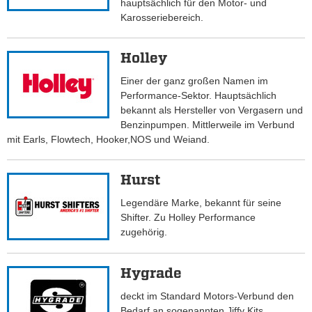
hauptsächlich für den Motor- und
Karosseriebereich.
Holley
Einer der ganz großen Namen im
Performance-Sektor. Hauptsächlich
bekannt als Hersteller von Vergasern und
Benzinpumpen. Mittlerweile im Verbund
mit Earls, Flowtech, Hooker,NOS und Weiand.
Hurst
Legendäre Marke, bekannt für seine
Shifter. Zu Holley Performance
zugehörig.
Hygrade
deckt im Standard Motors-Verbund den
Bedarf an sogenannten Jiffy Kits,