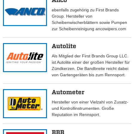
Anco
ebenfalls zugehörig zu First Brands
Group. Hersteller von
Scheibenwischerblättern sowie Pumpen
zur Scheibenreinigung ancowipers.com
Autolite
Als Mitglied der First Brands Group LLC.
ist Autolite einer der großen Hersteller für
Zündkerzen. Die Bandbreite reicht dabei
von Gartengeräten bis zum Rennsport.
Autometer
Hersteller von einer Vielzahl von Zusatz-
und Kontrollinstrumenten. Große
Reputation im Rennsport.
BBB