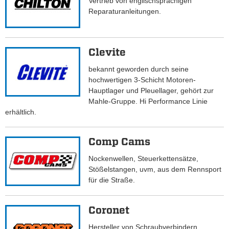
Vertrieb von englischsprachigen
Reparaturanleitungen.
Clevite
bekannt geworden durch seine
hochwertigen 3-Schicht Motoren-
Hauptlager und Pleuellager, gehört zur
Mahle-Gruppe. Hi Performance Linie
erhältlich.
Comp Cams
Nockenwellen, Steuerkettensätze,
Stößelstangen, uvm, aus dem Rennsport
für die Straße.
Coronet
Hersteller von Schraubverbindern,