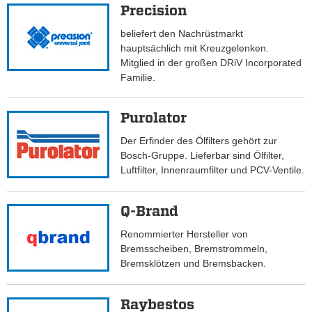
Precision
beliefert den Nachrüstmarkt
hauptsächlich mit Kreuzgelenken.
Mitglied in der großen DRiV Incorporated
Familie.
Purolator
Der Erfinder des Ölfilters gehört zur
Bosch-Gruppe. Lieferbar sind Ölfilter,
Luftfilter, Innenraumfilter und PCV-Ventile.
Q-Brand
Renommierter Hersteller von
Bremsscheiben, Bremstrommeln,
Bremsklötzen und Bremsbacken.
Raybestos