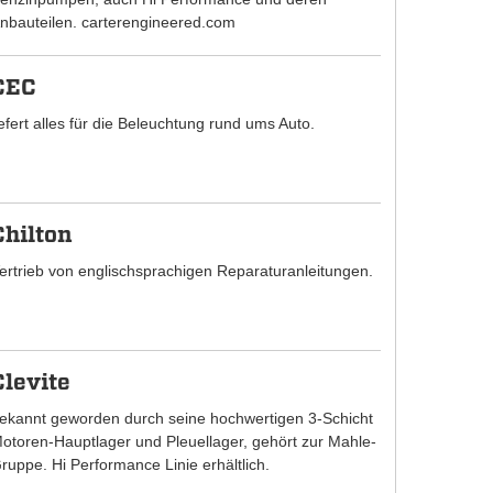
nbauteilen. carterengineered.com
CEC
iefert alles für die Beleuchtung rund ums Auto.
Chilton
ertrieb von englischsprachigen Reparaturanleitungen.
Clevite
ekannt geworden durch seine hochwertigen 3-Schicht
otoren-Hauptlager und Pleuellager, gehört zur Mahle-
ruppe. Hi Performance Linie erhältlich.