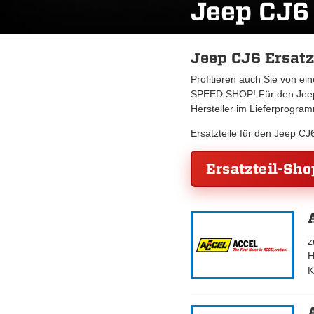
Jeep CJ6
Jeep CJ6 Ersatz
Profitieren auch Sie von e
SPEED SHOP! Für den Jeep 
Hersteller im Lieferprogra
Ersatzteile für den Jeep C
Ersatzteil-Sho
z
H
K