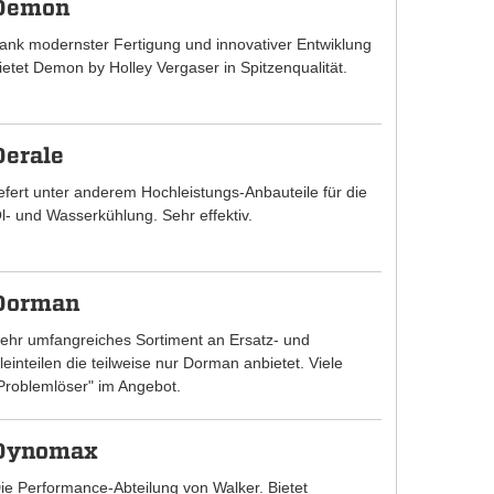
Demon
ank modernster Fertigung und innovativer Entwiklung
ietet Demon by Holley Vergaser in Spitzenqualität.
Derale
iefert unter anderem Hochleistungs-Anbauteile für die
l- und Wasserkühlung. Sehr effektiv.
Dorman
ehr umfangreiches Sortiment an Ersatz- und
leinteilen die teilweise nur Dorman anbietet. Viele
Problemlöser" im Angebot.
Dynomax
ie Performance-Abteilung von Walker. Bietet