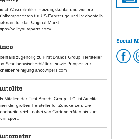
ietet Wasserkühler, Heizungskühler und weitere
ühlkomponenten für US-Fahrzeuge und ist ebenfalls
ieferant für den Original-Markt.
ttps://agilityautoparts.com/
Social M
Anco
benfalls zugehörig zu First Brands Group. Hersteller
on Scheibenwischerblättern sowie Pumpen zur
cheibenreinigung ancowipers.com
Autolite
ls Mitglied der First Brands Group LLC. ist Autolite
iner der großen Hersteller für Zündkerzen. Die
andbreite reicht dabei von Gartengeräten bis zum
ennsport.
Autometer