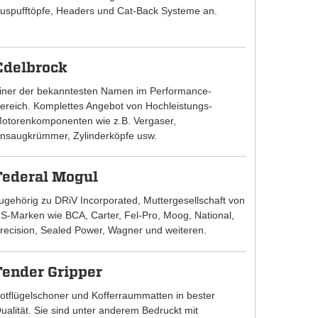
uspufftöpfe, Headers und Cat-Back Systeme an.
Edelbrock
iner der bekanntesten Namen im Performance-
ereich. Komplettes Angebot von Hochleistungs-
otorenkomponenten wie z.B. Vergaser,
nsaugkrümmer, Zylinderköpfe usw.
Federal Mogul
ugehörig zu DRiV Incorporated, Muttergesellschaft von
S-Marken wie BCA, Carter, Fel-Pro, Moog, National,
recision, Sealed Power, Wagner und weiteren.
Fender Gripper
otflügelschoner und Kofferraummatten in bester
ualität. Sie sind unter anderem Bedruckt mit