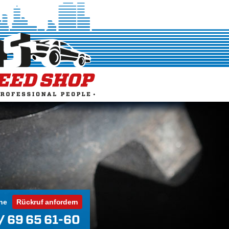
ne
Rückruf anfordern
/ 69 65 61-60