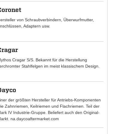
Coronet
ersteller von Schraubverbindern, Überwurfmutter,
nschlüssen, Adaptern usw.
Cragar
ythos Cragar S/S. Bekannt für die Herstellung
erchromter Stahlfelgen im meist klassischem Design.
Dayco
iner der größten Hersteller für Antriebs-Komponenten
ie Zahnriemen, Keilriemen und Flachriemen. Teil der
ark IV Industrie-Gruppe. Beliefert auch den Original-
arkt. na.daycoaftermarket.com