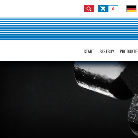
0
START
BESTBUY
PRODUKTE