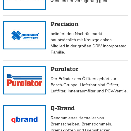
wenn es um Verzögerung geht.
Precision
beliefert den Nachrüstmarkt
hauptsächlich mit Kreuzgelenken.
Mitglied in der großen DRiV Incorporated
Familie.
Purolator
Der Erfinder des Ölfilters gehört zur
Bosch-Gruppe. Lieferbar sind Ölfilter,
Luftfilter, Innenraumfilter und PCV-Ventile.
Q-Brand
Renommierter Hersteller von
Bremsscheiben, Bremstrommeln,
Bremsklötzen und Bremsbacken.