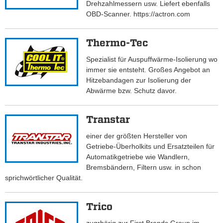
Drehzahlmessern usw. Liefert ebenfalls
OBD-Scanner. https://actron.com
Thermo-Tec
Spezialist für Auspuffwärme-Isolierung wo
immer sie entsteht. Großes Angebot an
Hitzebandagen zur Isolierung der
Abwärme bzw. Schutz davor.
Transtar
einer der größten Hersteller von
Getriebe-Überholkits und Ersatzteilen für
Automatikgetriebe wie Wandlern,
Bremsbändern, Filtern usw. in schon
sprichwörtlicher Qualität.
Trico