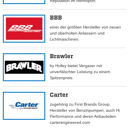
Reputation im Rennsport.
BBB
einer der größten Hersteller von neuen
und überholten Anlassern und
Lichtmaschinen.
Brawler
by Holley bietet Vergaser mit
unverfälschter Leistung zu einem
Spitzenpreis.
Carter
zugehörig zu First Brands Group.
Hersteller von Benzinpumpen, auch Hi
Performance und deren Anbauteilen.
carterengineered.com