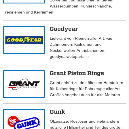
Sortiement umfasst unter anderem
Wasserpumpen, Kühlerschläuche,
Treibriemen und Keilriemen
Goodyear
Lieferant von Riemen aller Art, wie
Zahnriemen, Keilriemen und
Nockenwellen-Antriebsriemen.
goodyearautoparts.in
Grant Piston Rings
Grant gehört zu den ältesten Herstellern
für Kolbenringe für Fahrzeuge aller Art.
Großes Angebot auch für alte Motoren.
Gunk
Ölzusätze, Rostlöser und viele andere
nützliche Hilfsmittel sind Teil des großen