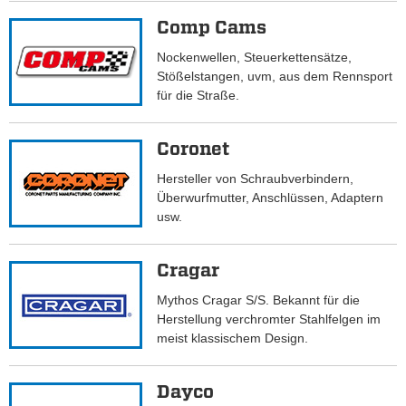
Comp Cams
Nockenwellen, Steuerkettensätze,
Stößelstangen, uvm, aus dem Rennsport
für die Straße.
Coronet
Hersteller von Schraubverbindern,
Überwurfmutter, Anschlüssen, Adaptern
usw.
Cragar
Mythos Cragar S/S. Bekannt für die
Herstellung verchromter Stahlfelgen im
meist klassischem Design.
Dayco