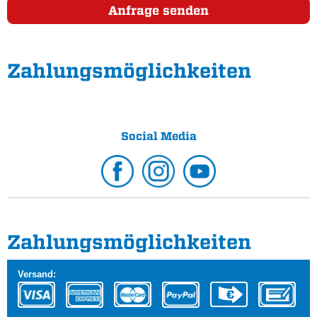
Anfrage senden
Zahlungs­möglichkeiten
Social Media
Zahlungs­möglichkeiten
Versand: