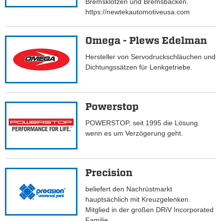
Bremsklötzen und Bremsbacken.
https://newtekautomotiveusa.com
Omega - Plews Edelman
Hersteller von Servodruckschläuchen und
Dichtungssätzen für Lenkgetriebe.
Powerstop
POWERSTOP, seit 1995 die Lösung
wenn es um Verzögerung geht.
Precision
beliefert den Nachrüstmarkt
hauptsächlich mit Kreuzgelenken.
Mitglied in der großen DRiV Incorporated
Familie.