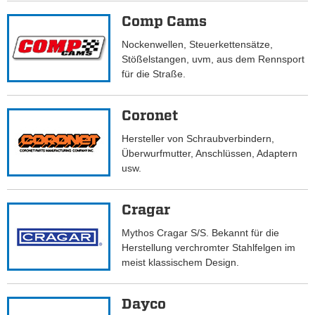
Comp Cams
Nockenwellen, Steuerkettensätze,
Stößelstangen, uvm, aus dem Rennsport
für die Straße.
Coronet
Hersteller von Schraubverbindern,
Überwurfmutter, Anschlüssen, Adaptern
usw.
Cragar
Mythos Cragar S/S. Bekannt für die
Herstellung verchromter Stahlfelgen im
meist klassischem Design.
Dayco