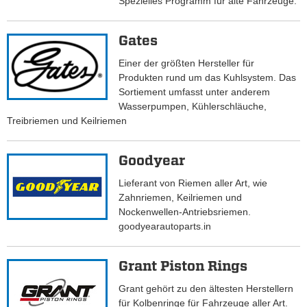
Spezielles Programm für alte Fahrzeuge.
Gates
Einer der größten Hersteller für
Produkten rund um das Kuhlsystem. Das
Sortiement umfasst unter anderem
Wasserpumpen, Kühlerschläuche,
Treibriemen und Keilriemen
Goodyear
Lieferant von Riemen aller Art, wie
Zahnriemen, Keilriemen und
Nockenwellen-Antriebsriemen.
goodyearautoparts.in
Grant Piston Rings
Grant gehört zu den ältesten Herstellern
für Kolbenringe für Fahrzeuge aller Art.