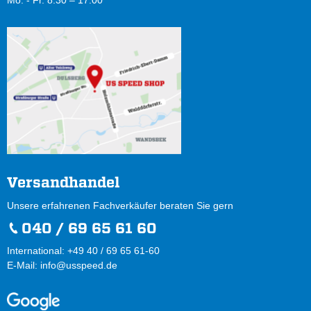
Mo. - Fr. 8.30 – 17.00
Versandhandel
Unsere erfahrenen Fachverkäufer beraten Sie gern
040 / 69 65 61 60
International: +49 40 / 69 65 61-60
E-Mail:
info@usspeed.de