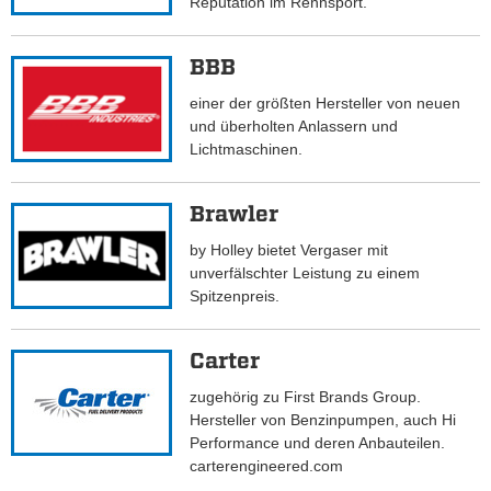
Reputation im Rennsport.
BBB
einer der größten Hersteller von neuen
und überholten Anlassern und
Lichtmaschinen.
Brawler
by Holley bietet Vergaser mit
unverfälschter Leistung zu einem
Spitzenpreis.
Carter
zugehörig zu First Brands Group.
Hersteller von Benzinpumpen, auch Hi
Performance und deren Anbauteilen.
carterengineered.com