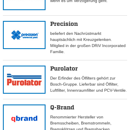
wenn es um Verzögerung geht.
Precision
beliefert den Nachrüstmarkt
hauptsächlich mit Kreuzgelenken.
Mitglied in der großen DRiV Incorporated
Familie.
Purolator
Der Erfinder des Ölfilters gehört zur
Bosch-Gruppe. Lieferbar sind Ölfilter,
Luftfilter, Innenraumfilter und PCV-Ventile.
Q-Brand
Renommierter Hersteller von
Bremsscheiben, Bremstrommeln,
Bremsklötzen und Bremsbacken.