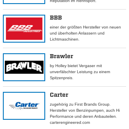
Reputation im Rennsport.
BBB
einer der größten Hersteller von neuen
und überholten Anlassern und
Lichtmaschinen.
Brawler
by Holley bietet Vergaser mit
unverfälschter Leistung zu einem
Spitzenpreis.
Carter
zugehörig zu First Brands Group.
Hersteller von Benzinpumpen, auch Hi
Performance und deren Anbauteilen.
carterengineered.com