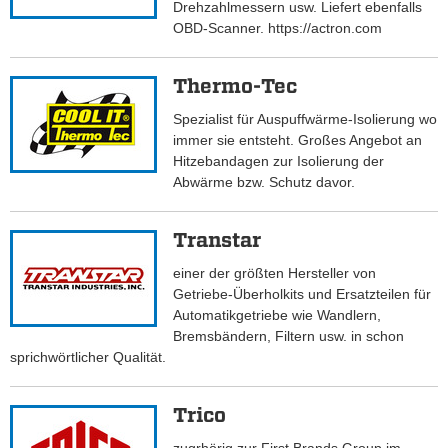
Drehzahlmessern usw. Liefert ebenfalls
OBD-Scanner. https://actron.com
Thermo-Tec
Spezialist für Auspuffwärme-Isolierung wo
immer sie entsteht. Großes Angebot an
Hitzebandagen zur Isolierung der
Abwärme bzw. Schutz davor.
Transtar
einer der größten Hersteller von
Getriebe-Überholkits und Ersatzteilen für
Automatikgetriebe wie Wandlern,
Bremsbändern, Filtern usw. in schon
sprichwörtlicher Qualität.
Trico