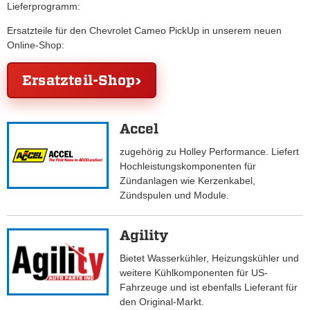
Lieferprogramm:
Ersatzteile für den Chevrolet Cameo PickUp in unserem neuen
Online-Shop:
Ersatzteil-Shop
Accel
zugehörig zu Holley Performance. Liefert
Hochleistungskomponenten für
Zündanlagen wie Kerzenkabel,
Zündspulen und Module.
Agility
Bietet Wasserkühler, Heizungskühler und
weitere Kühlkomponenten für US-
Fahrzeuge und ist ebenfalls Lieferant für
den Original-Markt.