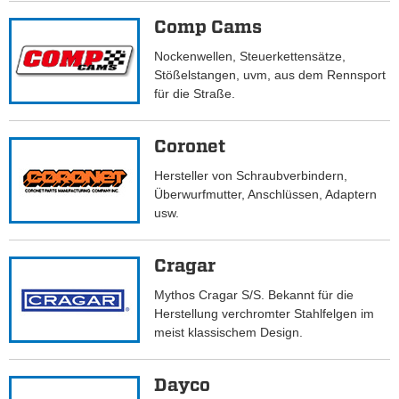
Comp Cams
Nockenwellen, Steuerkettensätze,
Stößelstangen, uvm, aus dem Rennsport
für die Straße.
Coronet
Hersteller von Schraubverbindern,
Überwurfmutter, Anschlüssen, Adaptern
usw.
Cragar
Mythos Cragar S/S. Bekannt für die
Herstellung verchromter Stahlfelgen im
meist klassischem Design.
Dayco