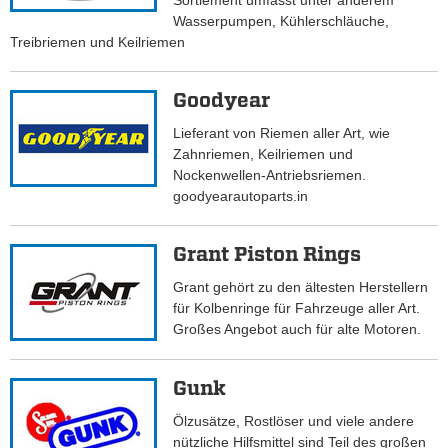
Sortiement umfasst unter anderem
Wasserpumpen, Kühlerschläuche,
Treibriemen und Keilriemen
Goodyear
Lieferant von Riemen aller Art, wie
Zahnriemen, Keilriemen und
Nockenwellen-Antriebsriemen.
goodyearautoparts.in
Grant Piston Rings
Grant gehört zu den ältesten Herstellern
für Kolbenringe für Fahrzeuge aller Art.
Großes Angebot auch für alte Motoren.
Gunk
Ölzusätze, Rostlöser und viele andere
nützliche Hilfsmittel sind Teil des großen