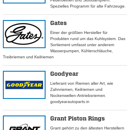
Federbeinen und Stoßdämpfern.
Spezielles Programm für alte Fahrzeuge.
Gates
Einer der größten Hersteller für
Produkten rund um das Kuhlsystem. Das
Sortiement umfasst unter anderem
Wasserpumpen, Kühlerschläuche,
Treibriemen und Keilriemen
Goodyear
Lieferant von Riemen aller Art, wie
Zahnriemen, Keilriemen und
Nockenwellen-Antriebsriemen.
goodyearautoparts.in
Grant Piston Rings
Grant gehört zu den ältesten Herstellern