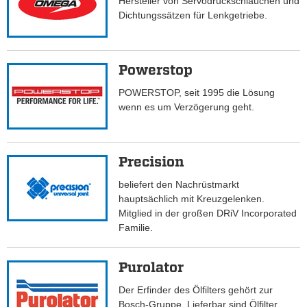
Hersteller von Servodruckschläuchen und
Dichtungssätzen für Lenkgetriebe.
Powerstop
POWERSTOP, seit 1995 die Lösung
wenn es um Verzögerung geht.
Precision
beliefert den Nachrüstmarkt
hauptsächlich mit Kreuzgelenken.
Mitglied in der großen DRiV Incorporated
Familie.
Purolator
Der Erfinder des Ölfilters gehört zur
Bosch-Gruppe. Lieferbar sind Ölfilter,