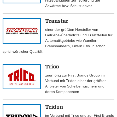
Hitzebandagen zur Isolierung der
Abwärme bzw. Schutz davor.
Transtar
einer der größten Hersteller von
Getriebe-Überholkits und Ersatzteilen für
Automatikgetriebe wie Wandlern,
Bremsbändern, Filtern usw. in schon
sprichwörtlicher Qualität.
Trico
zugrhörig zur First Brands Group im
Verbund mit Tridon einer der größten
Anbieter von Scheibenwischern und
deren Komponenten.
Tridon
im Verbund mit Trico und zur First Brands