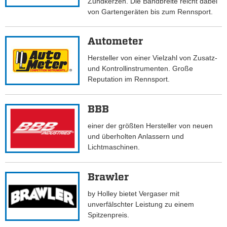
Zündkerzen. Die Bandbreite reicht dabei
von Gartengeräten bis zum Rennsport.
Autometer
Hersteller von einer Vielzahl von Zusatz-
und Kontrollinstrumenten. Große
Reputation im Rennsport.
BBB
einer der größten Hersteller von neuen
und überholten Anlassern und
Lichtmaschinen.
Brawler
by Holley bietet Vergaser mit
unverfälschter Leistung zu einem
Spitzenpreis.