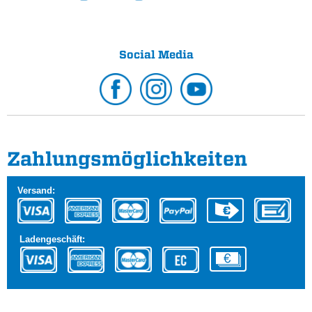
Social Media
Zahlungs­möglichkeiten
Versand:
Ladengeschäft: