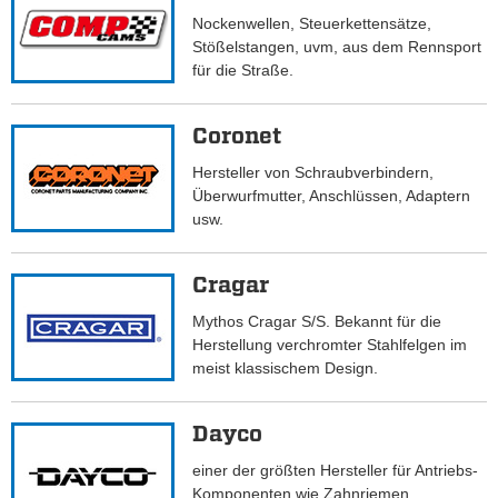
Nockenwellen, Steuerkettensätze,
Stößelstangen, uvm, aus dem Rennsport
für die Straße.
Coronet
Hersteller von Schraubverbindern,
Überwurfmutter, Anschlüssen, Adaptern
usw.
Cragar
Mythos Cragar S/S. Bekannt für die
Herstellung verchromter Stahlfelgen im
meist klassischem Design.
Dayco
einer der größten Hersteller für Antriebs-
Komponenten wie Zahnriemen,