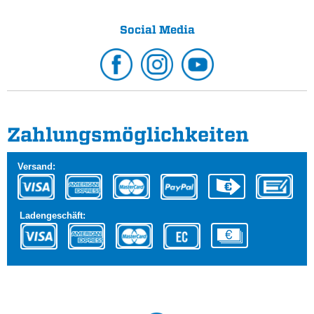
Social Media
Zahlungs­möglichkeiten
Versand:
Ladengeschäft: