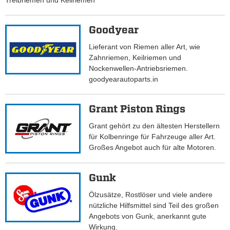
Treibriemen und Keilriemen
Goodyear
Lieferant von Riemen aller Art, wie
Zahnriemen, Keilriemen und
Nockenwellen-Antriebsriemen.
goodyearautoparts.in
Grant Piston Rings
Grant gehört zu den ältesten Herstellern
für Kolbenringe für Fahrzeuge aller Art.
Großes Angebot auch für alte Motoren.
Gunk
Ölzusätze, Rostlöser und viele andere
nützliche Hilfsmittel sind Teil des großen
Angebots von Gunk, anerkannt gute
Wirkung.