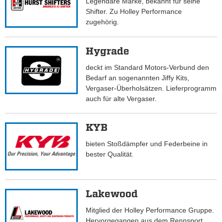
Legendäre Marke, bekannt für seine
Shifter. Zu Holley Performance
zugehörig.
Hygrade
deckt im Standard Motors-Verbund den
Bedarf an sogenannten Jiffy Kits,
Vergaser-Überholsätzen. Lieferprogramm
auch für alte Vergaser.
KYB
bieten Stoßdämpfer und Federbeine in
bester Qualität.
Lakewood
Mitglied der Holley Performance Gruppe.
Hervorgegangen aus dem Rennsport,